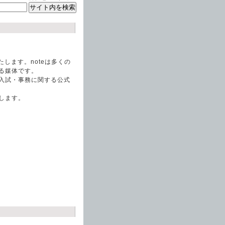
します。noteは多くの
る媒体です。
入試・事務に関する公式
します。