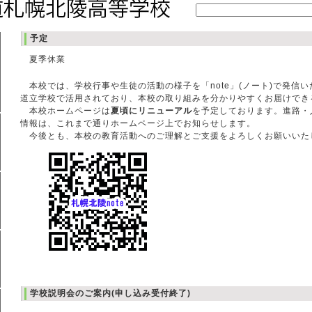
予定
夏季休業
本校では、学校行事や生徒の活動の様子を「note」(ノート)で発信いた
道立学校で活用されており、本校の取り組みを分かりやすくお届けでき
本校ホームページは
夏頃にリニューアル
を予定しております。進路・
情報は、これまで通りホームページ上でお知らせします。
今後とも、本校の教育活動へのご理解とご支援をよろしくお願いいた
学校説明会のご案内(申し込み受付終了)