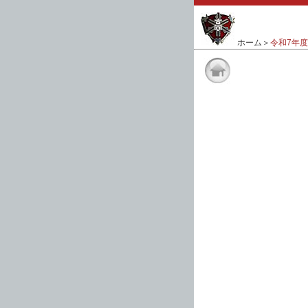
ホーム
＞
令和7年