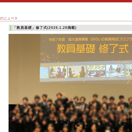
度のニュース
「教員基礎」修了式(2026.1.28掲載)