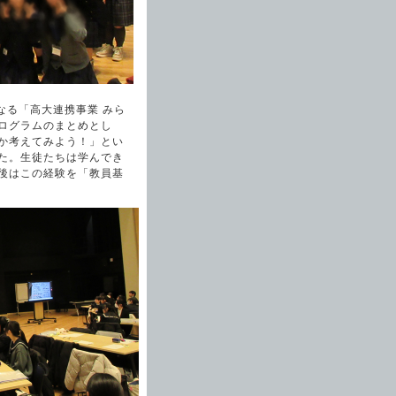
なる「高大連携事業 みら
ログラムのまとめとし
か考えてみよう！」とい
た。生徒たちは学んでき
後はこの経験を「教員基