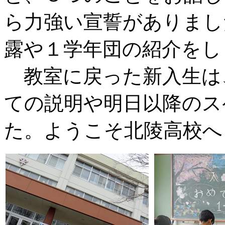
ら力強い宣誓がありまし
露や１学年団の紹介をし
教室に戻った新入生は
ての説明や明日以降のス
た。ようこそ北陵高校へ