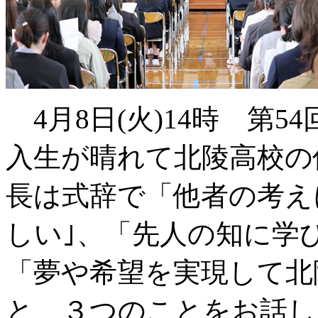
4月8日(火)14時 第5
入生が晴れて北陵高校の
長は式辞で「他者の考え
しい｣、「先人の知に学
「夢や希望を実現して北
と、３つのことをお話し