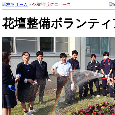
ホーム
＞
令和7年度のニュース
花壇整備ボランティア(2