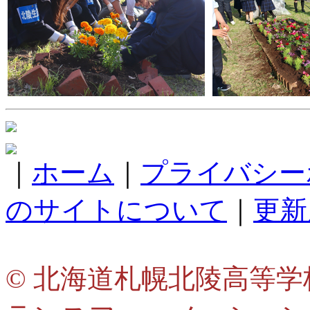
｜
ホーム
｜
プライバシー
のサイトについて
｜
更新
© 北海道札幌北陵高等学