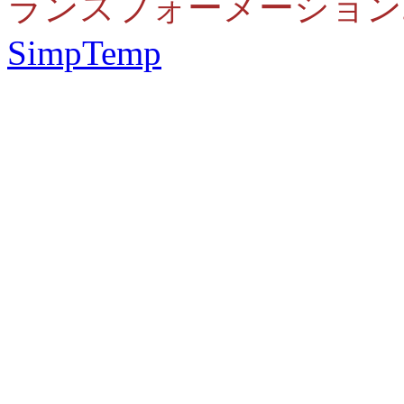
ランスフォーメーション
SimpTemp