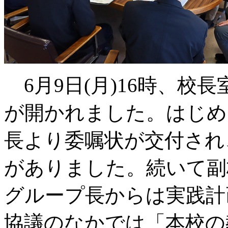
6月9日(月)16時、校
が開かれました。はじめ
長より委嘱状が交付され
がありました。続いて副
グループ長からは実践計
協議のなかでは「本校の