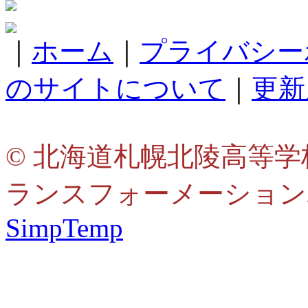
｜
ホーム
｜
プライバシー
のサイトについて
｜
更新
© 北海道札幌北陵高等学
ランスフォーメーション
SimpTemp