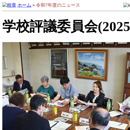
ホーム
＞
令和7年度のニュース
学校評議委員会(2025.