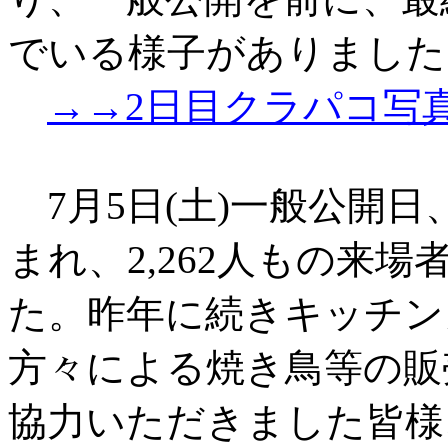
でいる様子がありました
→→2日目クラパコ写
7月5日(土)一般公開
まれ、2,262人もの来
た。昨年に続きキッチンカ
方々による焼き鳥等の販
協力いただきました皆様