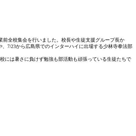
休業前全校集会を行いました。校長や生徒支援グループ長か
7/23から広島県でのインターハイに出場する少林寺拳法部
高校には暑さに負けず勉強も部活動も頑張っている生徒たちで