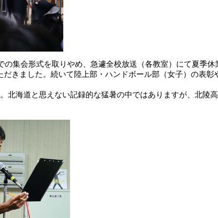
館での集会形式を取りやめ、急遽全校放送（各教室）にて夏季
だきました。続いて陸上部・ハンドボール部（女子）の表彰や、
た。北海道と思えない記録的な猛暑の中ではありますが、北陵