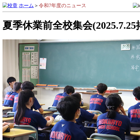
ホーム
＞
令和7年度のニュース
夏季休業前全校集会(2025.7.25