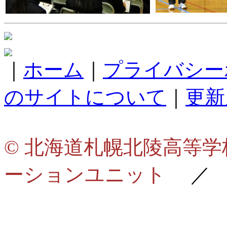
｜
ホーム
｜
プライバシー
のサイトについて
｜
更新
© 北海道札幌北陵高等
ーションユニット
／ de