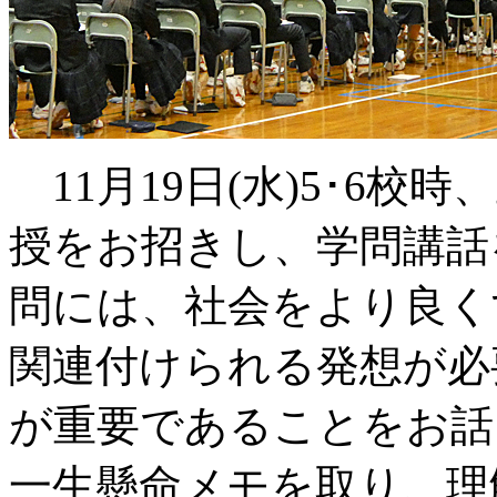
11月19日(水)5･6校
授をお招きし、学問講話
問には、社会をより良く
関連付けられる発想が必
が重要であることをお話
一生懸命メモを取り、理