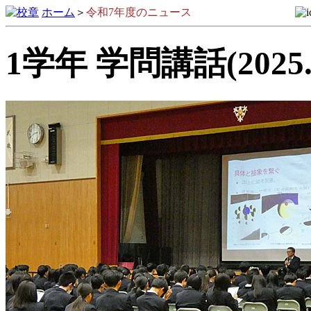
ホーム
＞
令和7年度のニュース
1学年 学問講話(2025.