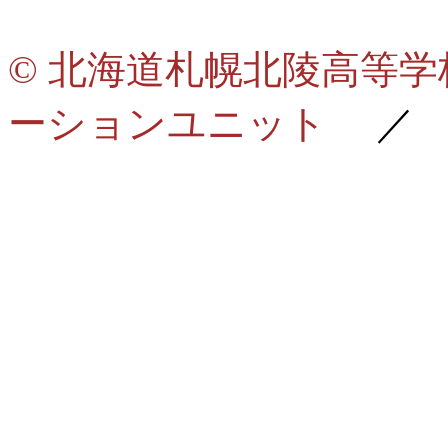
© 北海道札幌北陵高等
ーションユニット
／ de