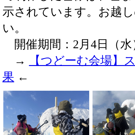
示されています。お越し
い。
開催期間：2月4日（水）
→
【つどーむ会場】
果
←