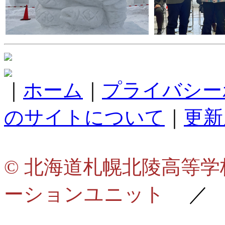
｜
ホーム
｜
プライバシー
のサイトについて
｜
更新
© 北海道札幌北陵高等
ーションユニット
／ de