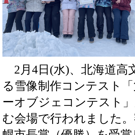
2月4日(水)、北海道
る雪像制作コンテスト「
ーオブジェコンテスト」
む会場で行われました。
幌市長賞（優勝）を受賞