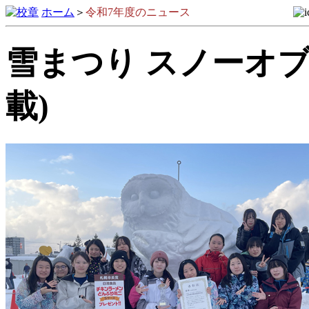
ホーム
＞
令和7年度のニュース
雪まつり スノーオブジェ
載)